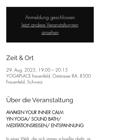
Anmeldung geschlossen
Jetzt andere Veranstaltungen
ansehen
Zeit & Ort
29. Aug. 2025, 19:00 – 20:15
YOGAPLACE frauenfeld, Oststrasse 8A, 8500
Frauenfeld, Schweiz
Über die Veranstaltung
AWAKEN YOUR INNER CALM 
YIN YOGA/ SOUND BATH/ 
MEDITATIONSREISEN/ ENTSPANNUNG
In einer Welt, die sich immer schneller dreht, ist 