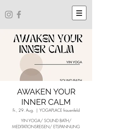
AWAKEN YOUR
INNER CALM
Fr., 29. Aug.
  |  
YOGAPLACE frauenfeld
YIN YOGA/ SOUND BATH/
MEDITATIONSREISEN/ ETSPANNUNG