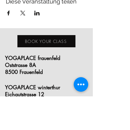
Diese Veranstaltung teilen
BOOK YOUR CLASS
YOGAPLACE frauenfeld
Oststrasse 8A
8500 Frauenfeld
YOGAPLACE winterthur
Eichgutstrasse 12
8400 Winterthur
E- MAIL
INSTAGRAM