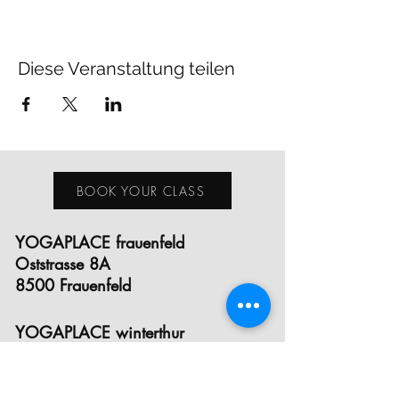
Diese Veranstaltung teilen
BOOK YOUR CLASS
YOGAPLACE frauenfeld
Oststrasse 8A
8500 Frauenfeld
YOGAPLACE winterthur
Eichgutstrasse 12
8400 Winterthur