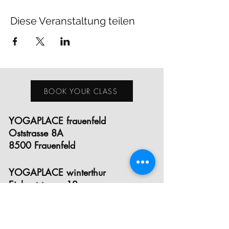
Diese Veranstaltung teilen
BOOK YOUR CLASS
YOGAPLACE frauenfeld
Oststrasse 8A
8500 Frauenfeld
YOGAPLACE winterthur
Eichgutstrasse 12
8400 Winterthur
E- MAIL