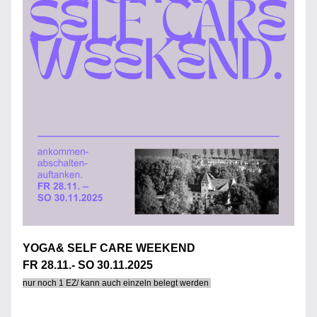
YOGA& SELF CARE WEEKEND
FR 28.11.- SO 30.11.2025
nur noch 1 EZ/ kann auch einzeln belegt werden 