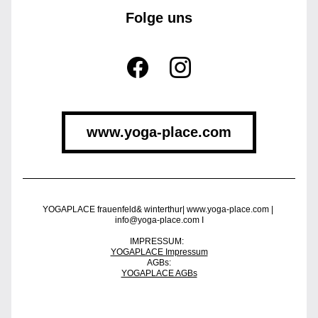
Folge uns
www.yoga-place.com
YOGAPLACE frauenfeld& winterthur| www.yoga-place.com | 
info@yoga-place.com I
IMPRESSUM:  
YOGAPLACE Impressum
AGBs:
YOGAPLACE AGBs