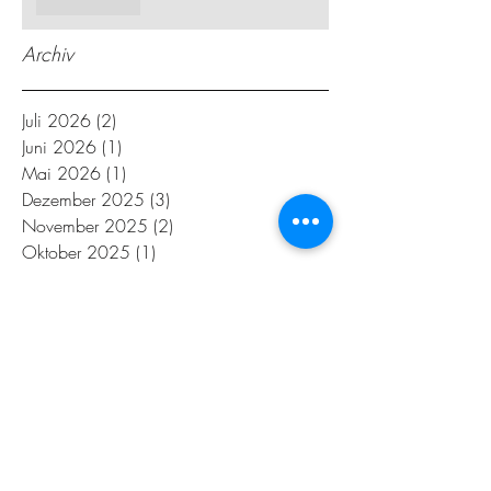
Archiv
Juli 2026
(2)
2 Beiträge
Juni 2026
(1)
1 Beitrag
Mai 2026
(1)
1 Beitrag
Dezember 2025
(3)
3 Beiträge
November 2025
(2)
2 Beiträge
Oktober 2025
(1)
1 Beitrag
September 2025
(1)
1 Beitrag
Juli 2025
(2)
2 Beiträge
April 2025
(1)
1 Beitrag
Dezember 2024
(2)
2 Beiträge
November 2024
(2)
2 Beiträge
September 2024
(2)
2 Beiträge
August 2024
(1)
1 Beitrag
Juli 2024
(2)
2 Beiträge
April 2024
(1)
1 Beitrag