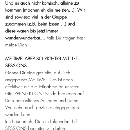
Und es auch nicht komisch, alleine zu 
kommen (machen eh die meisten...). Wir 
sind sowieso viel in der Gruppe 
zusammen (z.B. beim Essen....) und 
diese waren bis jetzt immer 
wunderwunderbar.... 
Falls Du Fragen hast, 
melde Dich....
ME TIME- ABER SO RICHTIG MIT 1:1 
SESSIONS
Gönne Dir eine gezielte, auf Dich 
angepasste ME TIME. Dies ist noch 
effektiver, als die Teilnahme an unseren 
GRUPPENLEKTIONEN
,
 da hier eben auf 
Dein persönliches Anliegen und Deine 
Wünsche noch gezielter eingegangen 
werden kann.
Ich freue mich, Dich in folgenden 1:1 
SESSIONS begleiten zu dürfen: 