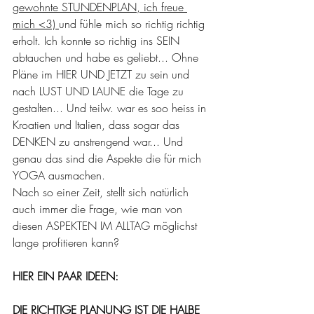
gewohnte STUNDENPLAN, ich freue 
mich <3) 
und fühle mich so richtig richtig 
erholt. Ich konnte so richtig ins SEIN 
abtauchen und habe es geliebt... Ohne 
Pläne im HIER UND JETZT zu sein und 
nach LUST UND LAUNE die Tage zu 
gestalten... Und teilw. war es soo heiss in 
Kroatien und Italien, dass sogar das 
DENKEN zu anstrengend war... Und 
genau das sind die Aspekte die für mich 
YOGA ausmachen.
Nach so einer Zeit, stellt sich natürlich 
auch immer die Frage, wie man von 
diesen ASPEKTEN IM ALLTAG möglichst 
lange profitieren kann?
HIER EIN PAAR IDEEN:
DIE RICHTIGE PLANUNG IST DIE HALBE 