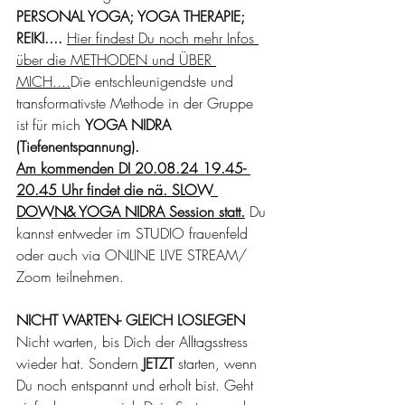
PERSONAL YOGA; YOGA THERAPIE; 
REIKI....
Hier findest Du noch mehr Infos 
über die METHODEN und ÜBER 
MICH....
Die entschleunigendste und 
transformativste Methode in der Gruppe 
ist für mich 
YOGA NIDRA 
(Tiefenentspannung).
Am kommenden DI 20.08.24 19.45- 
20.45 Uhr findet die nä. SLOW 
DOWN& YOGA NIDRA Session statt.
 Du 
kannst entweder im STUDIO frauenfeld 
oder auch via ONLINE LIVE STREAM/ 
Zoom teilnehmen.
NICHT WARTEN- GLEICH LOSLEGEN
Nicht warten, bis Dich der Alltagsstress 
wieder hat. Sondern
 JETZT 
starten, wenn 
Du noch entspannt und erholt bist. Geht 