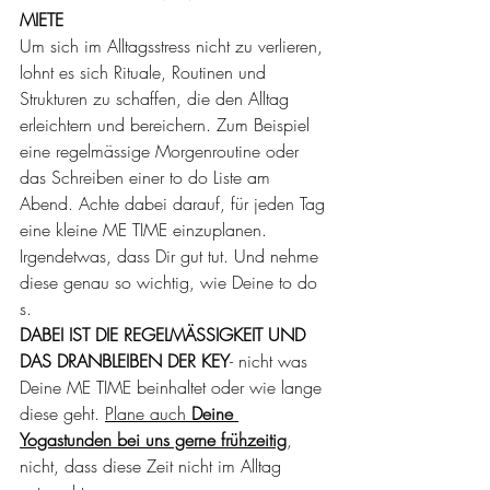
MIETE
Um sich im Alltagsstress nicht zu verlieren, 
lohnt es sich Rituale, Routinen und 
Strukturen zu schaffen, die den Alltag 
erleichtern und bereichern. Zum Beispiel 
eine regelmässige Morgenroutine oder 
das Schreiben einer to do Liste am 
Abend. Achte dabei darauf, für jeden Tag 
eine kleine ME TIME einzuplanen. 
Irgendetwas, dass Dir gut tut. Und nehme 
diese genau so wichtig, wie Deine to do 
s.
DABEI IST DIE REGELMÄSSIGKEIT UND 
DAS DRANBLEIBEN DER KEY
- nicht was 
Deine ME TIME beinhaltet oder wie lange 
diese geht. 
Plane auch 
Deine 
Yogastunden bei uns gerne frühzeitig
, 
nicht, dass diese Zeit nicht im Alltag 