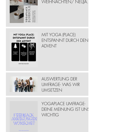
WEIHNACHTEN/ NEUJAHR
25/ 26
MIT YOGA (PLACE)
ENTSPANNT DURCH DEN
ADVENT
AUSWERTUNG DER
UMFRAGE- WAS WIR
UMSETZEN
YOGAPLACE UMFRAGE-
DEINE MEINUNG IST UNS
WICHTIG