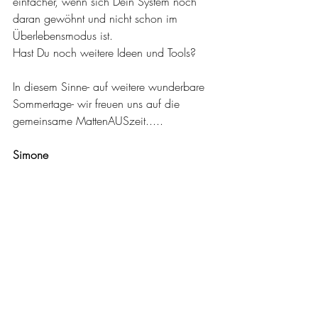
einfacher, wenn sich Dein System noch 
daran gewöhnt und nicht schon im 
Überlebensmodus ist. 
Hast Du noch weitere Ideen und Tools?
In diesem Sinne- auf weitere wunderbare 
Sommertage- wir freuen uns auf die 
gemeinsame MattenAUSzeit.....
Simone