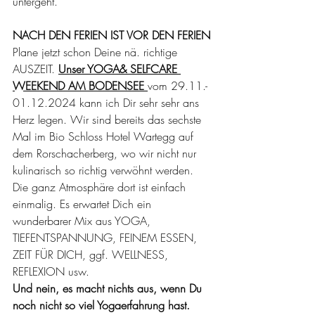
untergeht.
NACH DEN FERIEN IST VOR DEN FERIEN
Plane jetzt schon Deine nä. richtige 
AUSZEIT. 
Unser YOGA& SELFCARE 
WEEKEND AM BODENSEE 
vom 29.11.- 
01.12.2024 kann ich Dir sehr sehr ans 
Herz legen. Wir sind bereits das sechste 
Mal im 
Bio Schloss Hotel Wartegg auf 
dem Rorschacherberg
, wo wir nicht nur 
kulinarisch so richtig verwöhnt werden. 
Die ganz Atmosphäre dort ist einfach 
einmalig. Es erwartet Dich ein 
wunderbarer Mix aus YOGA, 
TIEFENTSPANNUNG, FEINEM ESSEN, 
ZEIT FÜR DICH, ggf. WELLNESS, 
REFLEXION usw.
Und nein, es macht nichts aus, wenn Du 
noch nicht so viel Yogaerfahrung hast. 