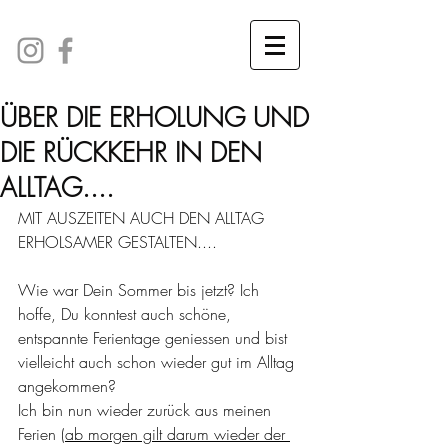
ÜBER DIE ERHOLUNG UND
DIE RÜCKKEHR IN DEN
ALLTAG....
MIT AUSZEITEN AUCH DEN ALLTAG 
ERHOLSAMER GESTALTEN.
... 
Wie war Dein Sommer bis jetzt? Ich 
hoffe, Du konntest auch schöne, 
entspannte Ferientage geniessen und bist 
vielleicht auch schon wieder gut im Alltag 
angekommen?
Ich bin nun wieder zurück aus meinen 
Ferien 
(ab morgen gilt darum wieder der 