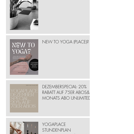
NEW TO YOGA (PLACE)?
DEZEMBERSPECIAL- 20%
RABATT AUF 75ER ABOS& 6
MONATS ABO UNLIMITED
YOGAPLACE
STUNDENPLAN