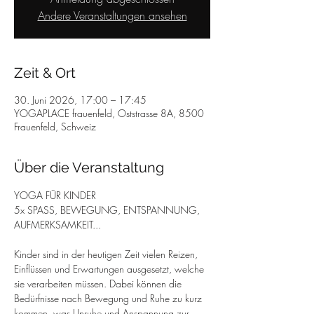
Andere Veranstaltungen ansehen
Zeit & Ort
30. Juni 2026, 17:00 – 17:45
YOGAPLACE frauenfeld, Oststrasse 8A, 8500
Frauenfeld, Schweiz
Über die Veranstaltung
YOGA FÜR KINDER
5x SPASS, BEWEGUNG, ENTSPANNUNG, 
AUFMERKSAMKEIT...
Kinder sind in der heutigen Zeit vielen Reizen, 
Einflüssen und Erwartungen ausgesetzt, welche 
sie verarbeiten müssen. Dabei können die 
Bedürfnisse nach Bewegung und Ruhe zu kurz 
kommen, was Unruhe und Anspannung zur 