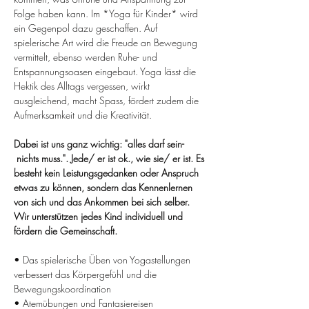
Folge haben kann. Im *Yoga für Kinder* wird 
ein Gegenpol dazu geschaffen. Auf 
spielerische Art wird die Freude an Bewegung 
vermittelt, ebenso werden Ruhe- und 
Entspannungsoasen eingebaut. Yoga lässt die 
Hektik des Alltags vergessen, wirkt 
ausgleichend, macht Spass, fördert zudem die 
Aufmerksamkeit und die Kreativität.
Dabei ist uns ganz wichtig: "alles darf sein- 
 nichts muss.". Jede/ er ist ok., wie sie/ er ist. Es 
besteht kein Leistungsgedanken oder Anspruch 
etwas zu können, sondern das Kennenlernen 
von sich und das Ankommen bei sich selber. 
Wir unterstützen jedes Kind individuell und 
fördern die Gemeinschaft.
• Das spielerische Üben von Yogastellungen 
verbessert das Körpergefühl und die 
Bewegungskoordination
• Atemübungen und Fantasiereisen 