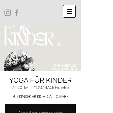
YOGA FÜR KINDER
Di., 30. Juni
  |  
YOGAPLACE frauenfeld
FÜR KINDER AB KIGA- CA. 10 JAHRE
Anmeldung abgeschlossen